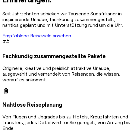
Seit Jahrzehnten schicken wir Tausende Südafrikaner in
inspirierende Urlaube, fachkundig zusammengestellt,
nahtlos geplant und mit Unterstützung rund um die Uhr.
Empfohlene Reiseziele ansehen
tune
Fachkundig zusammengestellte Pakete
Originelle, kreative und preislich attraktive Urlaube,
ausgewählt und verhandelt von Reisenden, die wissen,
worauf es ankommt.
luggage
Nahtlose Reiseplanung
Von Flügen und Upgrades bis zu Hotels, Kreuzfahrten und
Transfers, jedes Detail wird für Sie geregelt, von Anfang bis
Ende.