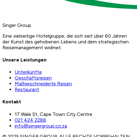
Singer Group
Eine vielseitige Hotelgruppe, die sich seit über 60 Jahren
der Kunst des gehobenen Lebens und dem strategischen
Reisemanagement widmet.
Unsere Leistungen
Unterkünfte
Geschäftsreisen
Maßgeschneiderte Reisen
Restaurant
Kontakt
17 Wale St, Cape Town City Centre
021 424 2288
info@singergroup.co.za
© 2025 SINGER GROUP. ALLE RECHTE VORBEHALTEN.