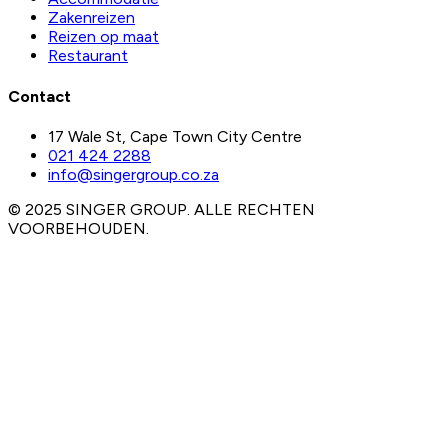
Zakenreizen
Reizen op maat
Restaurant
Contact
17 Wale St, Cape Town City Centre
021 424 2288
info@singergroup.co.za
© 2025 SINGER GROUP. ALLE RECHTEN
VOORBEHOUDEN.