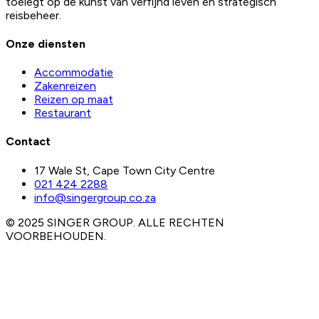
toelegt op de kunst van verfijnd leven en strategisch
reisbeheer.
Onze diensten
Accommodatie
Zakenreizen
Reizen op maat
Restaurant
Contact
17 Wale St, Cape Town City Centre
021 424 2288
info@singergroup.co.za
© 2025 SINGER GROUP. ALLE RECHTEN
VOORBEHOUDEN.